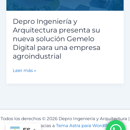
Digital
para
una
Depro Ingeniería y
empresa
Arquitectura presenta su
agroindustrial
nueva solución Gemelo
Digital para una empresa
agroindustrial
Leer más »
Todos los derechos © 2026 Depro Ingeniería y Arquitectura |
Funciona gracias a
Tema Astra para WordPress
ES