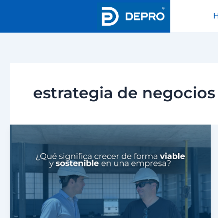
Ir
al
contenido
estrategia de negocios
¿Qué
significa
crecer
de
forma
viable
y